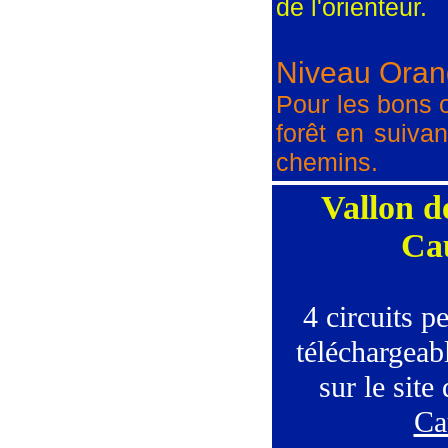
de l'orienteur.
Niveau Oran
Pour les bons o
forêt en suiva
chemins.
Vallon d
Ca
4 circuits p
téléchargeab
sur le site
Ca