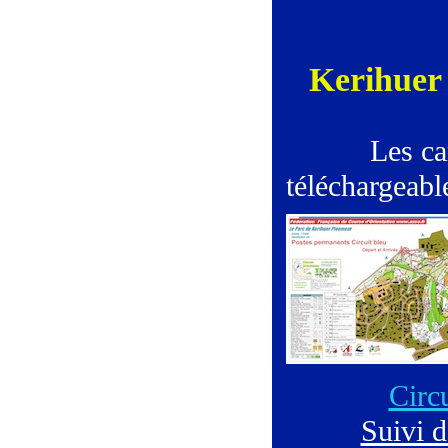
Kerihuer
Les ca
téléchargeabl
Circu
Suivi d