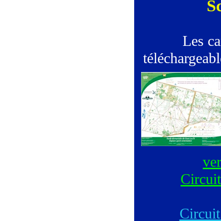
S
Les ca
téléchargeabl
ver
Circuit
Circuit