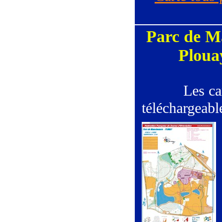
Parc de M
Ploua
Les ca
téléchargeabl