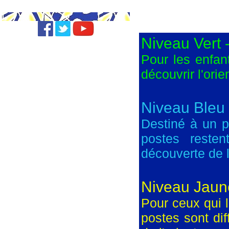
Niveau Vert 
Pour les enfant
découvrir l'ori
Niveau Bleu -
Destiné à un pu
postes reste
découverte de l
Niveau Jaun
Pour ceux qui l
postes sont dif