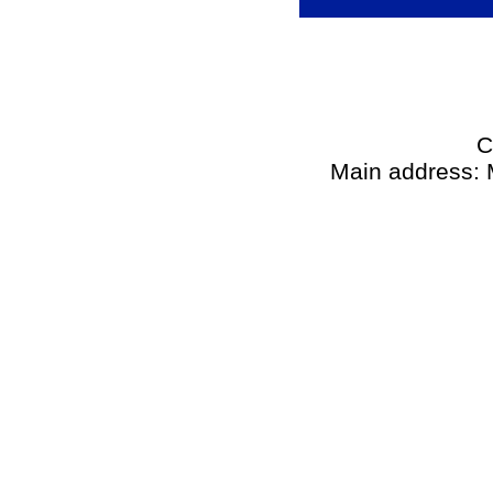
C
Main address: