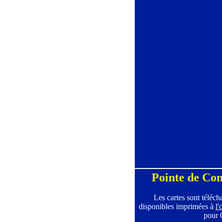
Pointe de Co
Les cartes sont téléch
disponibles imprimées à
l'
pour 