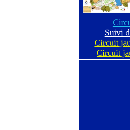
Circu
Suivi d
Circuit ja
Circuit ja