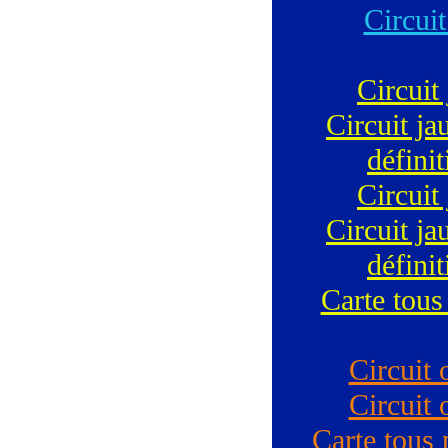
Circuit
Circuit
Circuit ja
défini
Circuit
Circuit ja
défini
Carte tous
Circuit 
Circuit 
Carte tous 