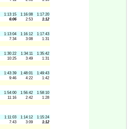
1:13:15
1:16:08
1:17:20
6:06
2:53
1:12
1:13:04
1:16:12
1:17:43
7:34
3:08
1:31
1:30:22
1:34:11
1:35:42
10:25
3:49
1:31
1:43:39
1:48:01
1:49:43
9:46
4:22
1:42
1:54:00
1:56:42
1:58:10
11:16
2:42
1:28
1:11:03
1:14:12
1:15:24
7:43
3:09
1:12