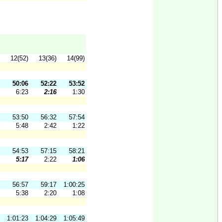
12(52)
13(36)
14(99)
50:06
52:22
53:52
6:23
2:16
1:30
53:50
56:32
57:54
5:48
2:42
1:22
54:53
57:15
58:21
5:17
2:22
1:06
56:57
59:17
1:00:25
5:38
2:20
1:08
1:01:23
1:04:29
1:05:49