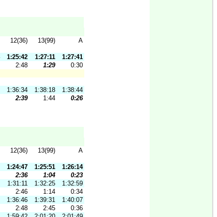
12(36)
13(99)
A
1:25:42
1:27:11
1:27:41
2:48
1:29
0:30
1:36:34
1:38:18
1:38:44
2:39
1:44
0:26
12(36)
13(99)
A
1:24:47
1:25:51
1:26:14
2:36
1:04
0:23
1:31:11
1:32:25
1:32:59
2:46
1:14
0:34
1:36:46
1:39:31
1:40:07
2:48
2:45
0:36
1:59:42
2:01:20
2:01:49