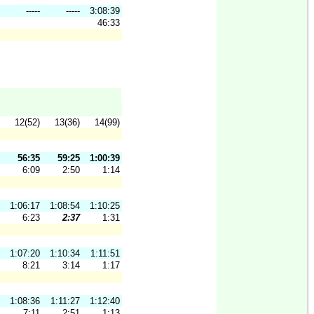
-----
-----
3:08:39
46:33
12(52)
13(36)
14(99)
56:35
59:25
1:00:39
6:09
2:50
1:14
1:06:17
1:08:54
1:10:25
6:23
2:37
1:31
1:07:20
1:10:34
1:11:51
8:21
3:14
1:17
1:08:36
1:11:27
1:12:40
7:11
2:51
1:13