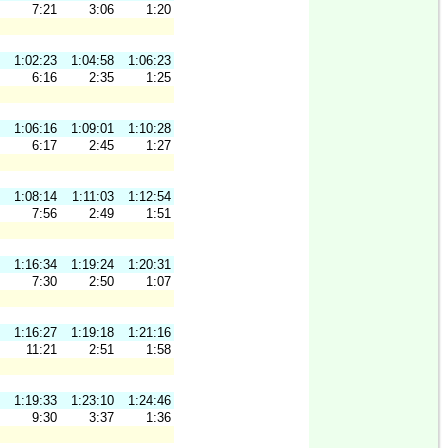
7:21
3:06
1:20
1:02:23
1:04:58
1:06:23
6:16
2:35
1:25
1:06:16
1:09:01
1:10:28
6:17
2:45
1:27
1:08:14
1:11:03
1:12:54
7:56
2:49
1:51
1:16:34
1:19:24
1:20:31
7:30
2:50
1:07
1:16:27
1:19:18
1:21:16
11:21
2:51
1:58
1:19:33
1:23:10
1:24:46
9:30
3:37
1:36