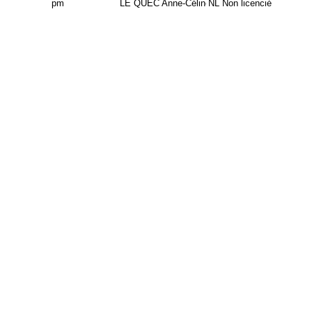
pm
LE QUEC Anne-Céline
NL Non licencié